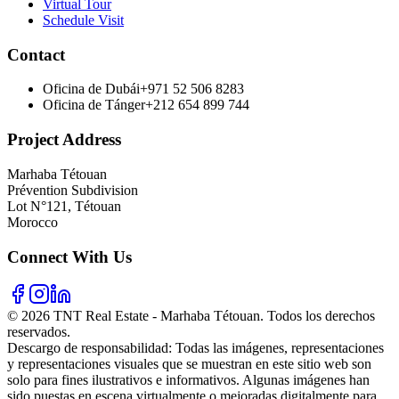
Virtual Tour
Schedule Visit
Contact
Oficina de Dubái
+971 52 506 8283
Oficina de Tánger
+212 654 899 744
Project Address
Marhaba Tétouan
Prévention Subdivision
Lot N°121, Tétouan
Morocco
Connect With Us
© 2026 TNT Real Estate - Marhaba Tétouan. Todos los derechos
reservados.
Descargo de responsabilidad: Todas las imágenes, representaciones
y representaciones visuales que se muestran en este sitio web son
solo para fines ilustrativos e informativos. Algunas imágenes han
sido puestas en escena virtualmente o mejoradas digitalmente para