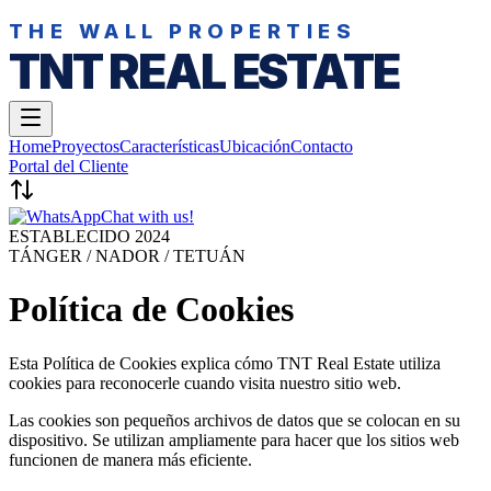
THE WALL PROPERTIES
TNT REAL ESTATE
Home
Proyectos
Características
Ubicación
Contacto
Portal del Cliente
Chat with us!
ESTABLECIDO 2024
TÁNGER / NADOR / TETUÁN
Política de Cookies
Esta Política de Cookies explica cómo TNT Real Estate utiliza
cookies para reconocerle cuando visita nuestro sitio web.
Las cookies son pequeños archivos de datos que se colocan en su
dispositivo. Se utilizan ampliamente para hacer que los sitios web
funcionen de manera más eficiente.