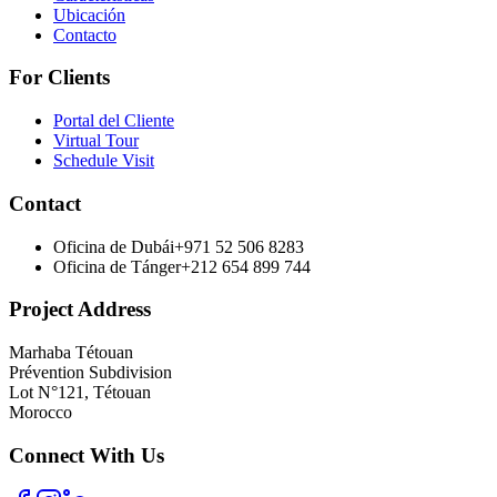
Ubicación
Contacto
For Clients
Portal del Cliente
Virtual Tour
Schedule Visit
Contact
Oficina de Dubái
+971 52 506 8283
Oficina de Tánger
+212 654 899 744
Project Address
Marhaba Tétouan
Prévention Subdivision
Lot N°121, Tétouan
Morocco
Connect With Us